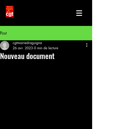
Post
cgtmairiedraguigna
26 avr. 2023
0 min de lecture
Nouveau document